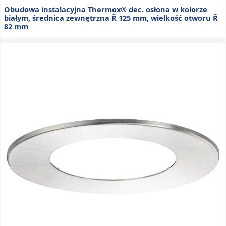
Obudowa instalacyjna Thermox® dec. osłona w kolorze
białym, średnica zewnętrzna Ř 125 mm, wielkość otworu Ř
82 mm