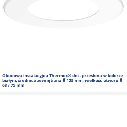
Obudowa instalacyjna Thermox® dec. przesłona w kolorze
białym, średnica zewnętrzna Ř 125 mm, wielkość otworu Ř
68 / 75 mm