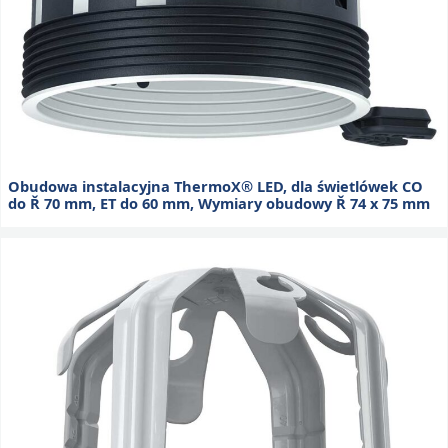
Obudowa instalacyjna ThermoX® LED, dla świetlówek CO
do Ř 70 mm, ET do 60 mm, Wymiary obudowy Ř 74 x 75 mm