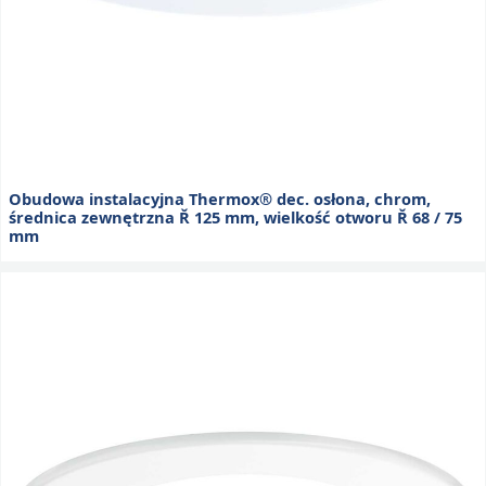
Obudowa instalacyjna Thermox® dec. osłona, chrom,
średnica zewnętrzna Ř 125 mm, wielkość otworu Ř 68 / 75
mm