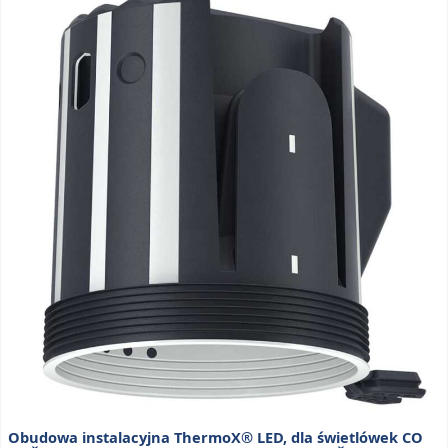
Obudowa instalacyjna ThermoX® LED, dla świetlówek CO