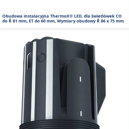
Obudowa instalacyjna ThermoX® LED, dla świetlówek CO
do Ř 81 mm, ET do 60 mm, Wymiary obudowy Ř 86 x 75 mm