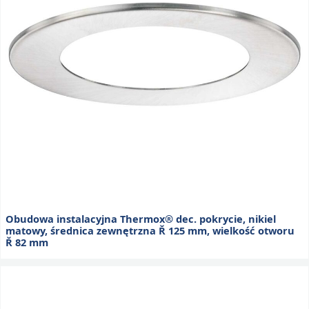
Obudowa instalacyjna Thermox® dec. pokrycie, nikiel
matowy, średnica zewnętrzna Ř 125 mm, wielkość otworu
Ř 82 mm