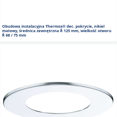
Obudowa instalacyjna Thermox® dec. pokrycie, nikiel
matowy, średnica zewnętrzna Ř 125 mm, wielkość otworu
Ř 68 / 75 mm