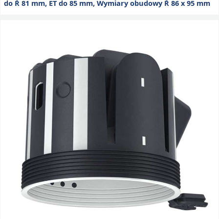
do Ř 81 mm, ET do 85 mm, Wymiary obudowy Ř 86 x 95 mm