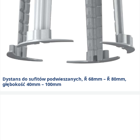
Dystans do sufitów podwieszanych, Ř 68mm – Ř 80mm,
głębokość 40mm – 100mm