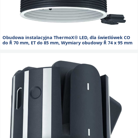
Obudowa instalacyjna ThermoX® LED, dla świetlówek CO
do Ř 70 mm, ET do 85 mm, Wymiary obudowy Ř 74 x 95 mm