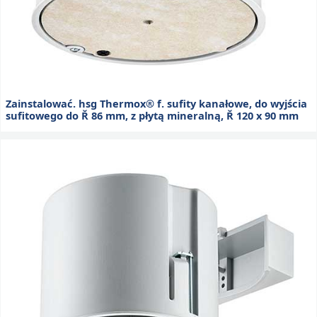
Zainstalować. hsg Thermox® f. sufity kanałowe, do wyjścia
sufitowego do Ř 86 mm, z płytą mineralną, Ř 120 x 90 mm