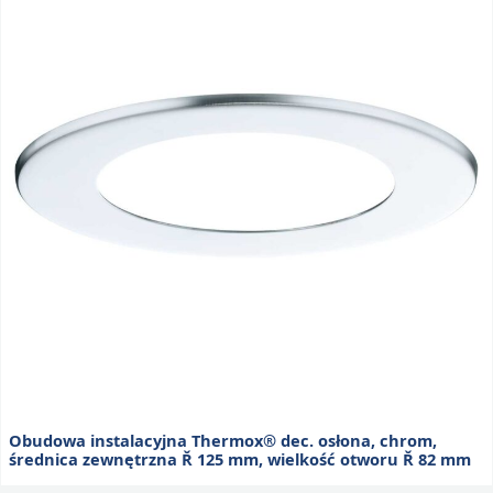
Obudowa instalacyjna Thermox® dec. osłona, chrom,
średnica zewnętrzna Ř 125 mm, wielkość otworu Ř 82 mm