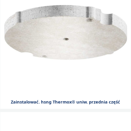
Zainstalować. hsng Thermox® uniw. przednia część