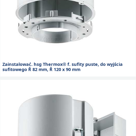
Zainstalować. hsg Thermox® f. sufity puste, do wyjścia
sufitowego Ř 82 mm, Ř 120 x 90 mm