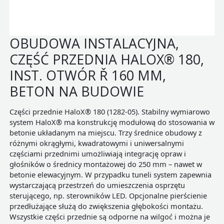
OBUDOWA INSTALACYJNA,
CZĘŚĆ PRZEDNIA HALOX® 180,
INST. OTWÓR Ř 160 MM,
BETON NA BUDOWIE
Części przednie HaloX® 180 (1282-05). Stabilny wymiarowo
system HaloX® ma konstrukcję modułową do stosowania w
betonie układanym na miejscu. Trzy średnice obudowy z
różnymi okrągłymi, kwadratowymi i uniwersalnymi
częściami przednimi umożliwiają integrację opraw i
głośników o średnicy montażowej do 250 mm – nawet w
betonie elewacyjnym. W przypadku tuneli system zapewnia
wystarczającą przestrzeń do umieszczenia osprzętu
sterującego, np. sterowników LED. Opcjonalne pierścienie
przedłużające służą do zwiększenia głębokości montażu.
Wszystkie części przednie są odporne na wilgoć i można je