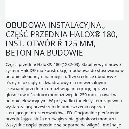
OBUDOWA INSTALACYJNA.,
CZĘŚĆ PRZEDNIA HALOX® 180,
INST. OTWÓR Ř 125 MM,
BETON NA BUDOWIE
Części przednie HaloX® 180 (1282-03). Stabilny wymiarowo
system HaloX® ma konstrukcję modułową do stosowania w
betonie układanym na miejscu. Trzy średnice obudowy z
różnymi okrągłymi, kwadratowymi i uniwersalnymi
częściami przednimi umożliwiają integrację opraw i
głośników o średnicy montażowej do 250 mm – nawet w
betonie elewacyjnym. W przypadku tuneli system zapewnia
wystarczającą przestrzeń do umieszczenia osprzętu
sterującego, np. sterowników LED. Opcjonalne pierścienie
przedłużające służą do zwiększenia głębokości montażu.
Wszystkie części przednie są odporne na wilgoć i można je