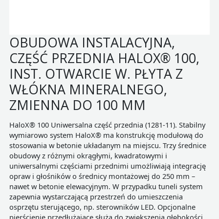
OBUDOWA INSTALACYJNA,
CZĘŚĆ PRZEDNIA HALOX® 100,
INST. OTWARCIE W. PŁYTA Z
WŁÓKNA MINERALNEGO,
ZMIENNA DO 100 MM
HaloX® 100 Uniwersalna część przednia (1281-11). Stabilny
wymiarowo system HaloX® ma konstrukcję modułową do
stosowania w betonie układanym na miejscu. Trzy średnice
obudowy z różnymi okrągłymi, kwadratowymi i
uniwersalnymi częściami przednimi umożliwiają integrację
opraw i głośników o średnicy montażowej do 250 mm –
nawet w betonie elewacyjnym. W przypadku tuneli system
zapewnia wystarczającą przestrzeń do umieszczenia
osprzętu sterującego, np. sterowników LED. Opcjonalne
pierścienie przedłużające służą do zwiększenia głębokości