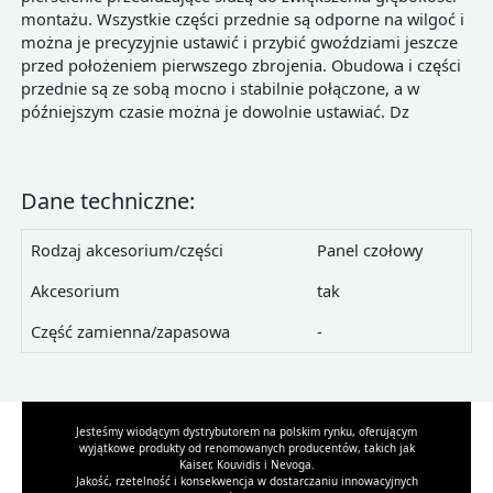
montażu. Wszystkie części przednie są odporne na wilgoć i
można je precyzyjnie ustawić i przybić gwoździami jeszcze
przed położeniem pierwszego zbrojenia. Obudowa i części
przednie są ze sobą mocno i stabilnie połączone, a w
późniejszym czasie można je dowolnie ustawiać. Dz
Dane techniczne:
Rodzaj akcesorium/części
Panel czołowy
Akcesorium
tak
Część zamienna/zapasowa
-
Jesteśmy wiodącym dystrybutorem na polskim rynku, oferującym
wyjątkowe produkty od renomowanych producentów, takich jak
Kaiser, Kouvidis i Nevoga.
Jakość, rzetelność i konsekwencja w dostarczaniu innowacyjnych