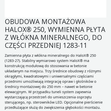
OBUDOWA MONTAŻOWA
HALOX® 250, WYMIENNA PŁYTA
Z WŁÓKNA MINERALNEGO, DO
CZĘŚCI PRZEDNIEJ 1283-11
Zamienna płyta z włókna mineralnego do HaloX® 250
(1283-27). Stabilny wymiarowo system HaloX® ma
konstrukcję modułową do stosowania w betonie
układanym na miejscu. Trzy średnice obudowy z różnymi
okrągłymi, kwadratowymi i uniwersalnymi częściami
przednimi umożliwiają integrację opraw i głośników o
średnicy montażowej do 250 mm – nawet w betonie
elewacyjnym. W przypadku tuneli system zapewnia
wystarczającą przestrzeń do umieszczenia osprzętu
sterującego, np. sterowników LED. Opcjonalne pierścienie
przedłużające służą do zwiększenia głębokości montażu.