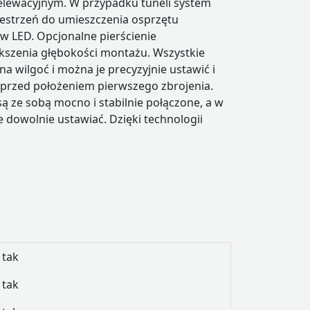
elewacyjnym. W przypadku tuneli system
estrzeń do umieszczenia osprzętu
w LED. Opcjonalne pierścienie
ększenia głębokości montażu. Wszystkie
na wilgoć i można je precyzyjnie ustawić i
 przed położeniem pierwszego zbrojenia.
ą ze sobą mocno i stabilnie połączone, a w
 dowolnie ustawiać. Dzięki technologii
tak
tak