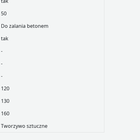
tak
50
Do zalania betonem
tak
-
-
-
120
130
160
Tworzywo sztuczne