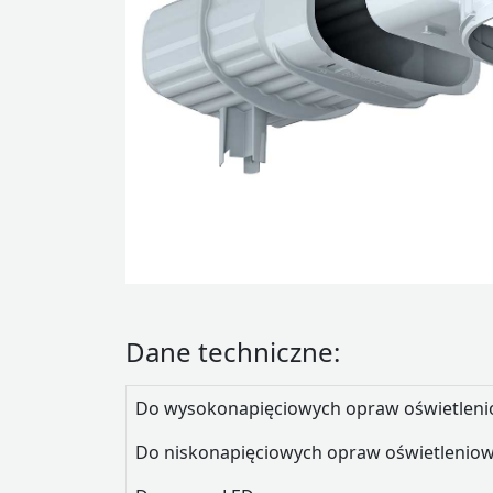
Dane techniczne:
Do wysokonapięciowych opraw oświetlen
Do niskonapięciowych opraw oświetlenio