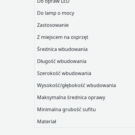
Do opraw LED
Do lamp o mocy
Zastosowanie
Z miejscem na osprzęt
Średnica wbudowania
Długość wbudowania
Szerokość wbudowania
Wysokość/głębokość wbudowania
Maksymalna średnica oprawy
Minimalna grubość sufitu
Materiał