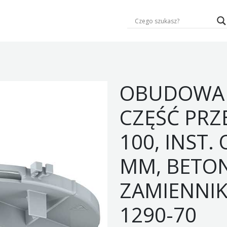
OBUDOWA 
CZĘŚĆ PRZ
100, INST.
MM, BETON
ZAMIENNIK
1290-70