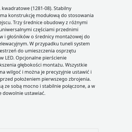
 kwadratowe (1281-08). Stabilny
ma konstrukcję modułową do stosowania
jscu. Trzy średnice obudowy z różnymi
uniwersalnymi częściami przednimi
aw i głośników o średnicy montażowej do
elewacyjnym. W przypadku tuneli system
estrzeń do umieszczenia osprzętu
w LED. Opcjonalne pierścienie
ększenia głębokości montażu. Wszystkie
na wilgoć i można je precyzyjnie ustawić i
 przed położeniem pierwszego zbrojenia.
ą ze sobą mocno i stabilnie połączone, a w
e dowolnie ustawiać.