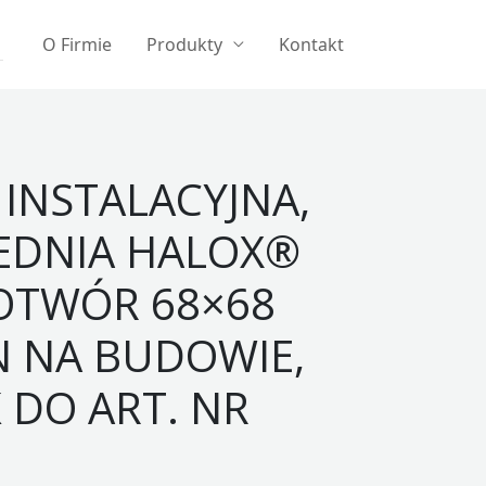
O Firmie
Produkty
Kontakt
INSTALACYJNA,
EDNIA HALOX®
 OTWÓR 68×68
 NA BUDOWIE,
 DO ART. NR