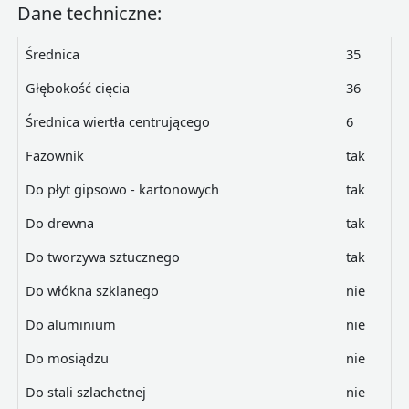
Dane techniczne:
Średnica
35
Głębokość cięcia
36
Średnica wiertła centrującego
6
Fazownik
tak
Do płyt gipsowo - kartonowych
tak
Do drewna
tak
Do tworzywa sztucznego
tak
Do włókna szklanego
nie
Do aluminium
nie
Do mosiądzu
nie
Do stali szlachetnej
nie