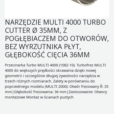
NARZĘDZIE MULTI 4000 TURBO
CUTTER Ø 35MM, Z
POGŁĘBIACZEM DO OTWORÓW,
BEZ WYRZUTNIKA PŁYT,
GŁĘBOKOŚĆ CIĘCIA 36MM
Przecinarka Turbo MULTI 4000 (1082-10). Turbofrez MULTI
4000 do większych prędkości skrawania dzięki nowej
geometrii i szczególnie długiej żywotności narzędzia w
trzech różnych rozmiarach. Zalety w porównaniu do
poprzedniego modelu (MULTI 2000): Otwór frezowany Ř: 35
mm|Głębokość frezowania: 36 mm|Zastosowanie: Otwory
montażowe Montaż w ścianach pustych