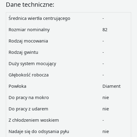
Dane techniczne:
Średnica wiertła centrującego
-
Rozmiar nominalny
82
Rodzaj mocowania
-
Rodzaj gwintu
-
Duży system mocujący
-
Głębokość robocza
-
Powłoka
Diament
Do pracy na mokro
nie
Do pracy z udarem
nie
Z chłodzeniem woskiem
-
Nadaje się do odsysania pyłu
nie