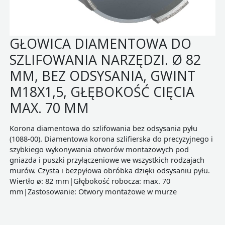
GŁOWICA DIAMENTOWA DO
SZLIFOWANIA NARZĘDZI. Ø 82
MM, BEZ ODSYSANIA, GWINT
M18X1,5, GŁĘBOKOŚĆ CIĘCIA
MAX. 70 MM
Korona diamentowa do szlifowania bez odsysania pyłu
(1088-00). Diamentowa korona szlifierska do precyzyjnego i
szybkiego wykonywania otworów montażowych pod
gniazda i puszki przyłączeniowe we wszystkich rodzajach
murów. Czysta i bezpyłowa obróbka dzięki odsysaniu pyłu.
Wiertło ø: 82 mm|Głębokość robocza: max. 70
mm|Zastosowanie: Otwory montażowe w murze