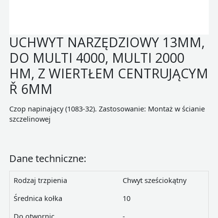
UCHWYT NARZĘDZIOWY 13MM,
DO MULTI 4000, MULTI 2000
HM, Z WIERTŁEM CENTRUJĄCYM
Ř 6MM
Czop napinający (1083-32). Zastosowanie: Montaż w ścianie
szczelinowej
Dane techniczne:
Rodzaj trzpienia
Chwyt sześciokątny
Średnica kołka
10
Do otwornic
-