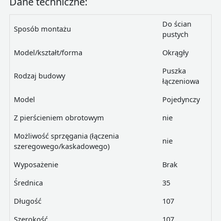
Dane techniczne:
Do ścian
Sposób montażu
pustych
Model/kształt/forma
Okrągły
Puszka
Rodzaj budowy
łączeniowa
Model
Pojedynczy
Z pierścieniem obrotowym
nie
Możliwość sprzęgania (łączenia
nie
szeregowego/kaskadowego)
Wyposażenie
Brak
Średnica
35
Długość
107
Szerokość
107