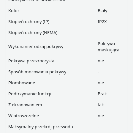
Kolor
Biały
Stopień ochrony (IP)
IP2X
Stopień ochrony (NEMA)
-
Pokrywa
Wykonanie/rodzaj pokrywy
maskująca
Pokrywa przezroczysta
nie
Sposób mocowania pokrywy
-
Plombowane
nie
Podtrzymanie funkcji
Brak
Z ekranowaniem
tak
Wiatroszczelne
nie
Maksymalny przekrój przewodu
-