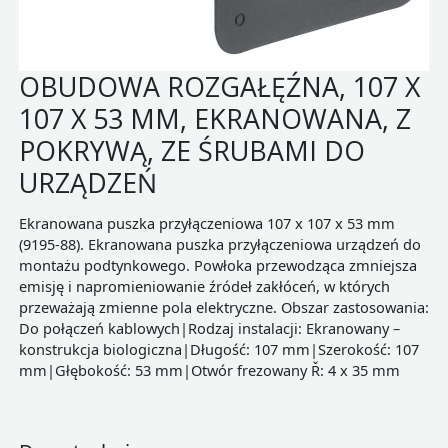
OBUDOWA ROZGAŁĘŹNA, 107 X
107 X 53 MM, EKRANOWANA, Z
POKRYWĄ, ZE ŚRUBAMI DO
URZĄDZEŃ
Ekranowana puszka przyłączeniowa 107 x 107 x 53 mm
(9195-88). Ekranowana puszka przyłączeniowa urządzeń do
montażu podtynkowego. Powłoka przewodząca zmniejsza
emisję i napromieniowanie źródeł zakłóceń, w których
przeważają zmienne pola elektryczne. Obszar zastosowania:
Do połączeń kablowych|Rodzaj instalacji: Ekranowany –
konstrukcja biologiczna|Długość: 107 mm|Szerokość: 107
mm|Głębokość: 53 mm|Otwór frezowany Ř: 4 x 35 mm