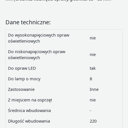
Dane techniczne:
Do wysokonapięciowych opraw
nie
oświetleniowych
Do niskonapięciowych opraw
nie
oświetleniowych
Do opraw LED
tak
Do lamp o mocy
8
Zastosowanie
Inne
Z miejscem na osprzęt
nie
Średnica wbudowania
-
Długość wbudowania
220