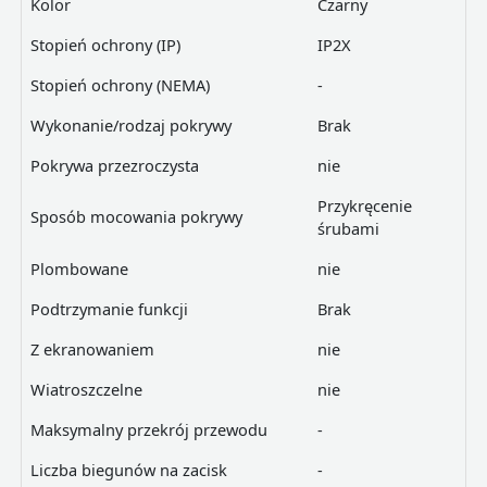
Kolor
Czarny
Stopień ochrony (IP)
IP2X
Stopień ochrony (NEMA)
-
Wykonanie/rodzaj pokrywy
Brak
Pokrywa przezroczysta
nie
Przykręcenie
Sposób mocowania pokrywy
śrubami
Plombowane
nie
Podtrzymanie funkcji
Brak
Z ekranowaniem
nie
Wiatroszczelne
nie
Maksymalny przekrój przewodu
-
Liczba biegunów na zacisk
-