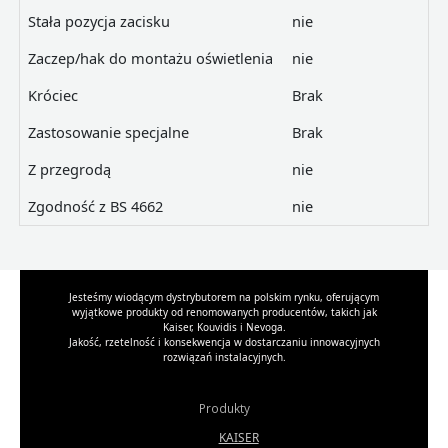
Stała pozycja zacisku
nie
Zaczep/hak do montażu oświetlenia
nie
Króciec
Brak
Zastosowanie specjalne
Brak
Z przegrodą
nie
Zgodność z BS 4662
nie
Jesteśmy wiodącym dystrybutorem na polskim rynku, oferującym
wyjątkowe produkty od renomowanych producentów, takich jak
Kaiser, Kouvidis i Nevoga.
Jakość, rzetelność i konsekwencja w dostarczaniu innowacyjnych
rozwiązań instalacyjnych.
Produkty
KAISER