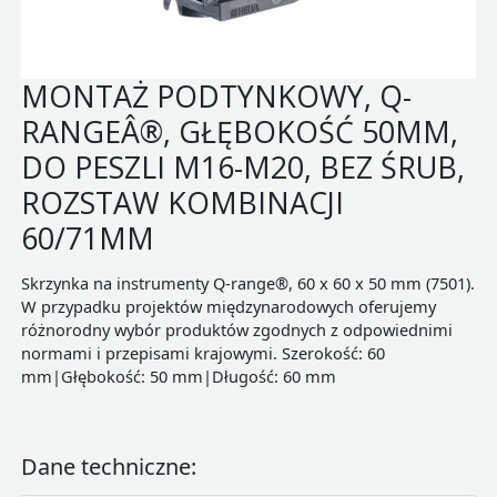
MONTAŻ PODTYNKOWY, Q-
RANGEÂ®, GŁĘBOKOŚĆ 50MM,
DO PESZLI M16-M20, BEZ ŚRUB,
ROZSTAW KOMBINACJI
60/71MM
Skrzynka na instrumenty Q-range®, 60 x 60 x 50 mm (7501).
W przypadku projektów międzynarodowych oferujemy
różnorodny wybór produktów zgodnych z odpowiednimi
normami i przepisami krajowymi. Szerokość: 60
mm|Głębokość: 50 mm|Długość: 60 mm
Dane techniczne: