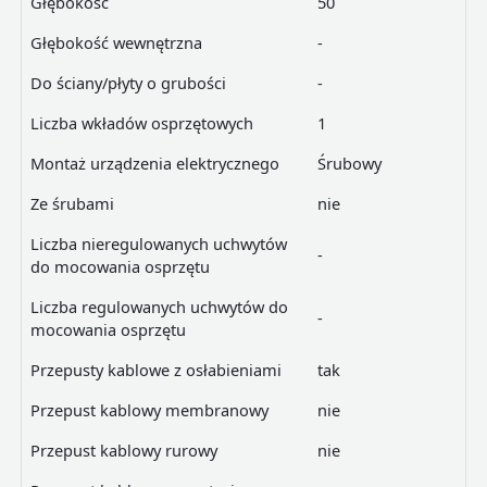
Głębokość
50
Głębokość wewnętrzna
-
Do ściany/płyty o grubości
-
Liczba wkładów osprzętowych
1
Montaż urządzenia elektrycznego
Śrubowy
Ze śrubami
nie
Liczba nieregulowanych uchwytów
-
do mocowania osprzętu
Liczba regulowanych uchwytów do
-
mocowania osprzętu
Przepusty kablowe z osłabieniami
tak
Przepust kablowy membranowy
nie
Przepust kablowy rurowy
nie