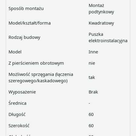
Montaż
Sposób montażu
podtynkowy
Model/kształt/forma
Kwadratowy
Puszka
Rodzaj budowy
elektroinstalacyjna
Model
Inne
Z pierścieniem obrotowym
nie
Możliwość sprzęgania (łączenia
tak
szeregowego/kaskadowego)
Wyposażenie
Brak
Średnica
-
Długość
60
Szerokość
60