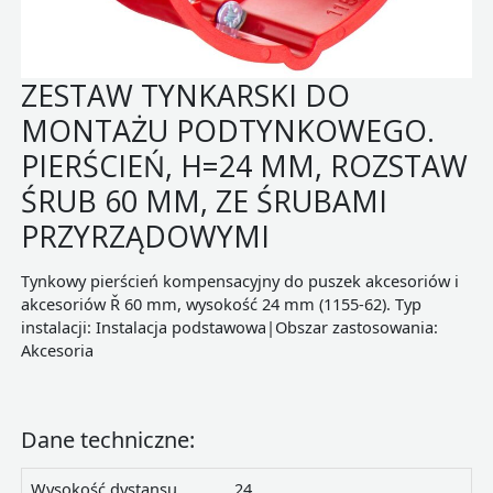
ZESTAW TYNKARSKI DO
MONTAŻU PODTYNKOWEGO.
PIERŚCIEŃ, H=24 MM, ROZSTAW
ŚRUB 60 MM, ZE ŚRUBAMI
PRZYRZĄDOWYMI
Tynkowy pierścień kompensacyjny do puszek akcesoriów i
akcesoriów Ř 60 mm, wysokość 24 mm (1155-62). Typ
instalacji: Instalacja podstawowa|Obszar zastosowania:
Akcesoria
Dane techniczne:
Wysokość dystansu
24