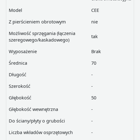
Model
CEE
Z pierścieniem obrotowym
nie
Możliwość sprzęgania (łączenia
tak
szeregowego/kaskadowego)
Wyposażenie
Brak
Średnica
70
Długość
-
Szerokość
-
Głębokość
50
Głębokość wewnętrzna
-
Do ściany/płyty o grubości
-
Liczba wkładów osprzętowych
-