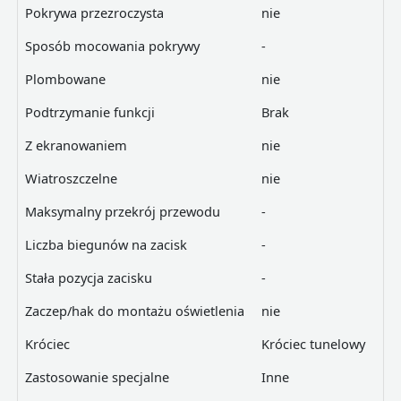
Pokrywa przezroczysta
nie
Sposób mocowania pokrywy
-
Plombowane
nie
Podtrzymanie funkcji
Brak
Z ekranowaniem
nie
Wiatroszczelne
nie
Maksymalny przekrój przewodu
-
Liczba biegunów na zacisk
-
Stała pozycja zacisku
-
Zaczep/hak do montażu oświetlenia
nie
Króciec
Króciec tunelowy
Zastosowanie specjalne
Inne