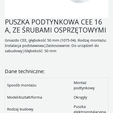
PUSZKA PODTYNKOWA CEE 16
A, ZE ŚRUBAMI OSPRZĘTOWYMI
Gniazdo CEE, głębokość 50 mm (1075-04). Rodzaj montażu:
Instalacja podstawowa|Zastosowanie: Do urządzeń do
zabudowy|Głębokość: 50 mm
Dane techniczne:
Montaż
Sposób montażu
podtynkowy
Model/kształt/forma
Okrągły
Puszka
Rodzaj budowy
elektroinstalacyjna