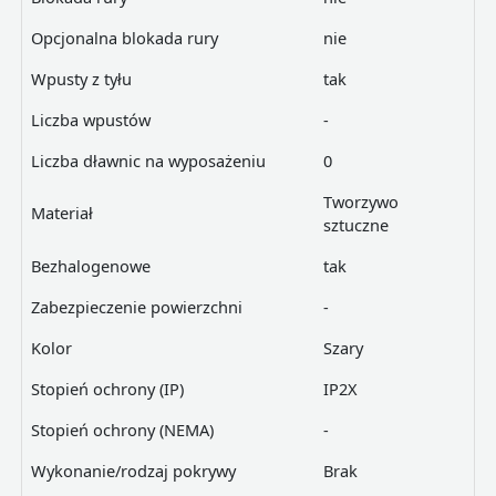
Opcjonalna blokada rury
nie
Wpusty z tyłu
tak
Liczba wpustów
-
Liczba dławnic na wyposażeniu
0
Tworzywo
Materiał
sztuczne
Bezhalogenowe
tak
Zabezpieczenie powierzchni
-
Kolor
Szary
Stopień ochrony (IP)
IP2X
Stopień ochrony (NEMA)
-
Wykonanie/rodzaj pokrywy
Brak