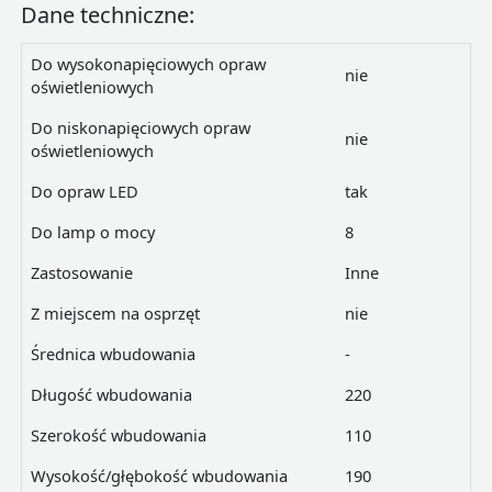
Dane techniczne:
Do wysokonapięciowych opraw
nie
oświetleniowych
Do niskonapięciowych opraw
nie
oświetleniowych
Do opraw LED
tak
Do lamp o mocy
8
Zastosowanie
Inne
Z miejscem na osprzęt
nie
Średnica wbudowania
-
Długość wbudowania
220
Szerokość wbudowania
110
Wysokość/głębokość wbudowania
190