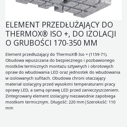
ELEMENT PRZEDŁUŻAJĄCY DO
THERMOX® ISO +, DO IZOLACJI
O GRUBOŚCI 170-350 MM
Element przedłużający do ThermoX® Iso + (1159-71).
Obudowa wpuszczana do bezpiecznego i pozbawionego
mostków termicznych montażu sztywnych i obrotowych
opraw do wbudowania LED oraz jednostek do wbudowania
w izolowanych sufitach. Obudowa chroni otaczający
materiał izolacyjny przed wysokimi temperaturami pracy
oprawy LED, a samą oprawę LED przed zanieczyszczeniem.
Zintegrowany element izolacyjny niezawodnie zapobiega
mostkom termicznym. Długość: 220 mm|Szerokość: 110
mm