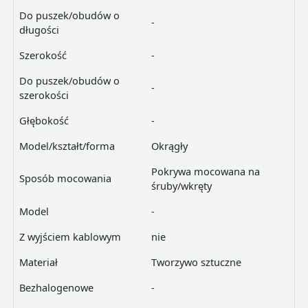
Do puszek/obudów o
-
długości
Szerokość
-
Do puszek/obudów o
-
szerokości
Głębokość
-
Model/kształt/forma
Okrągły
Pokrywa mocowana na
Sposób mocowania
śruby/wkręty
Model
-
Z wyjściem kablowym
nie
Materiał
Tworzywo sztuczne
Bezhalogenowe
-