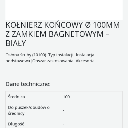
KOŁNIERZ KOŃCOWY Ø 100MM
Z ZAMKIEM BAGNETOWYM –
BIAŁY
Osłona śruby (10100). Typ instalacji: Instalacja
podstawowa|Obszar zastosowania: Akcesoria
Dane techniczne:
Średnica
100
Do puszek/obudów o
-
średnicy
Długość
-