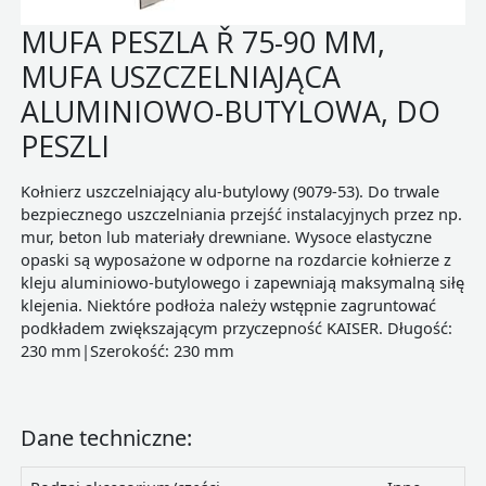
MUFA PESZLA Ř 75-90 MM,
MUFA USZCZELNIAJĄCA
ALUMINIOWO-BUTYLOWA, DO
PESZLI
Kołnierz uszczelniający alu-butylowy (9079-53). Do trwale
bezpiecznego uszczelniania przejść instalacyjnych przez np.
mur, beton lub materiały drewniane. Wysoce elastyczne
opaski są wyposażone w odporne na rozdarcie kołnierze z
kleju aluminiowo-butylowego i zapewniają maksymalną siłę
klejenia. Niektóre podłoża należy wstępnie zagruntować
podkładem zwiększającym przyczepność KAISER. Długość:
230 mm|Szerokość: 230 mm
Dane techniczne: