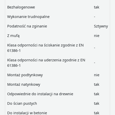
Bezhalogenowe
tak
Wykonanie trudnopalne
-
Podatność na zginanie
Sztywny
Z mufą
nie
Klasa odporności na ściskanie zgodnie z EN
-
61386-1
Klasa odporności na uderzenia zgodnie z EN
-
61386-1
Montaż podtynkowy
nie
Montaż natynkowy
tak
Odpowiednie do instalacji na drewnie
tak
Do ścian pustych
tak
Do instalacji w betonie
tak