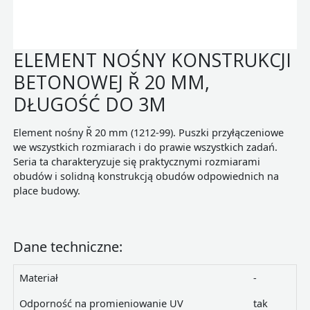
ELEMENT NOŚNY KONSTRUKCJI
BETONOWEJ Ř 20 MM,
DŁUGOŚĆ DO 3M
Element nośny Ř 20 mm (1212-99). Puszki przyłączeniowe
we wszystkich rozmiarach i do prawie wszystkich zadań.
Seria ta charakteryzuje się praktycznymi rozmiarami
obudów i solidną konstrukcją obudów odpowiednich na
place budowy.
Dane techniczne:
Materiał
-
Odporność na promieniowanie UV
tak