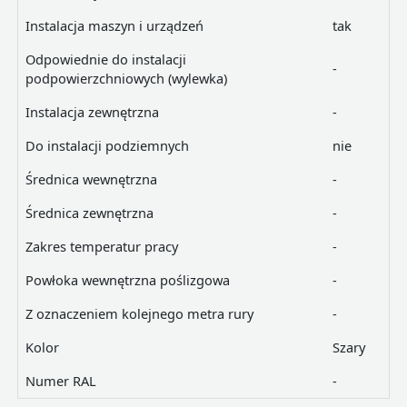
Instalacja maszyn i urządzeń
tak
Odpowiednie do instalacji
-
podpowierzchniowych (wylewka)
Instalacja zewnętrzna
-
Do instalacji podziemnych
nie
Średnica wewnętrzna
-
Średnica zewnętrzna
-
Zakres temperatur pracy
-
Powłoka wewnętrzna poślizgowa
-
Z oznaczeniem kolejnego metra rury
-
Kolor
Szary
Numer RAL
-