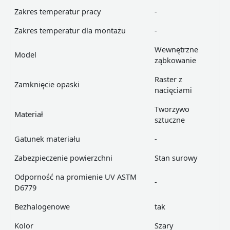
Zakres temperatur pracy
-
Zakres temperatur dla montażu
-
Wewnętrzne
Model
ząbkowanie
Raster z
Zamknięcie opaski
nacięciami
Tworzywo
Materiał
sztuczne
Gatunek materiału
-
Zabezpieczenie powierzchni
Stan surowy
Odporność na promienie UV ASTM
-
D6779
Bezhalogenowe
tak
Kolor
Szary