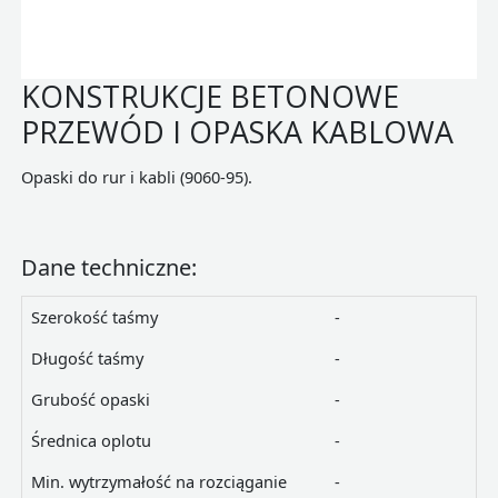
KONSTRUKCJE BETONOWE
PRZEWÓD I OPASKA KABLOWA
Opaski do rur i kabli (9060-95).
Dane techniczne:
Szerokość taśmy
-
Długość taśmy
-
Grubość opaski
-
Średnica oplotu
-
Min. wytrzymałość na rozciąganie
-