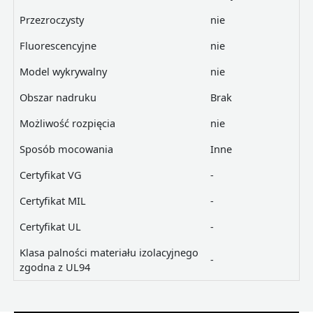
Przezroczysty
nie
Fluorescencyjne
nie
Model wykrywalny
nie
Obszar nadruku
Brak
Możliwość rozpięcia
nie
Sposób mocowania
Inne
Certyfikat VG
-
Certyfikat MIL
-
Certyfikat UL
-
Klasa palności materiału izolacyjnego
-
zgodna z UL94