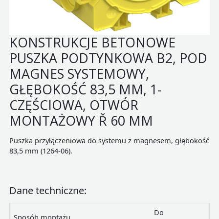
KONSTRUKCJE BETONOWE
PUSZKA PODTYNKOWA B2, POD
MAGNES SYSTEMOWY,
GŁĘBOKOŚĆ 83,5 MM, 1-
CZĘŚCIOWA, OTWÓR
MONTAŻOWY Ř 60 MM
Puszka przyłączeniowa do systemu z magnesem, głębokość
83,5 mm (1264-06).
Dane techniczne:
Do
Sposób montażu