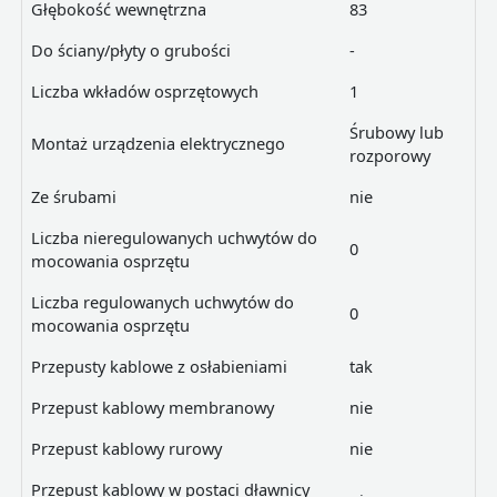
Głębokość wewnętrzna
83
Do ściany/płyty o grubości
-
Liczba wkładów osprzętowych
1
Śrubowy lub
Montaż urządzenia elektrycznego
rozporowy
Ze śrubami
nie
Liczba nieregulowanych uchwytów do
0
mocowania osprzętu
Liczba regulowanych uchwytów do
0
mocowania osprzętu
Przepusty kablowe z osłabieniami
tak
Przepust kablowy membranowy
nie
Przepust kablowy rurowy
nie
Przepust kablowy w postaci dławnicy