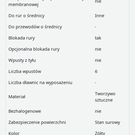
nie
membranowej
Do rur o średnicy
Inne
Do przewodów o średnicy
-
Blokada rury
tak
Opcjonalna blokada rury
nie
Wpusty z tyłu
nie
Liczba wpustów
6
Liczba dławnic na wyposażeniu
-
Tworzywo
Materiał
sztuczne
Bezhalogenowe
nie
Zabezpieczenie powierzchni
Stan surowy
Kolor
Żółty