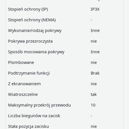
Stopień ochrony (IP)
IP3X
Stopień ochrony (NEMA)
-
Wykonanie/rodzaj pokrywy
Inne
Pokrywa przezroczysta
nie
Sposób mocowania pokrywy
Inne
Plombowane
nie
Podtrzymanie funkcji
Brak
Z ekranowaniem
nie
Wiatroszczelne
tak
Maksymalny przekrój przewodu
10
Liczba biegunów na zacisk
-
Stała pozycja zacisku
nie