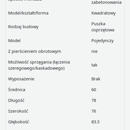
zabetonowania
Model/kształt/forma
Kwadratowy
Puszka
Rodzaj budowy
osprzętowa
Model
Pojedynczy
Z pierścieniem obrotowym
nie
Możliwość sprzęgania (łączenia
tak
szeregowego/kaskadowego)
Wyposażenie
Brak
Średnica
60
Długość
78
Szerokość
76
Głębokość
83.5