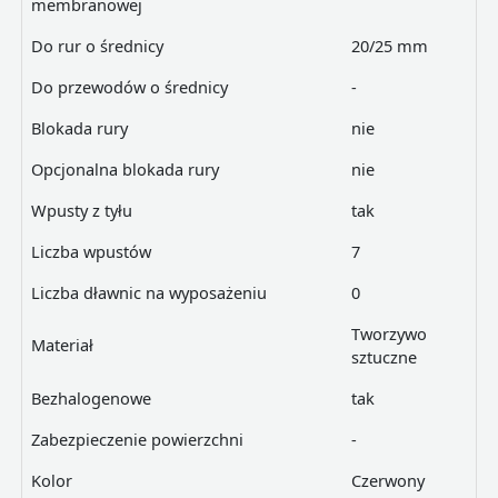
membranowej
Do rur o średnicy
20/25 mm
Do przewodów o średnicy
-
Blokada rury
nie
Opcjonalna blokada rury
nie
Wpusty z tyłu
tak
Liczba wpustów
7
Liczba dławnic na wyposażeniu
0
Tworzywo
Materiał
sztuczne
Bezhalogenowe
tak
Zabezpieczenie powierzchni
-
Kolor
Czerwony