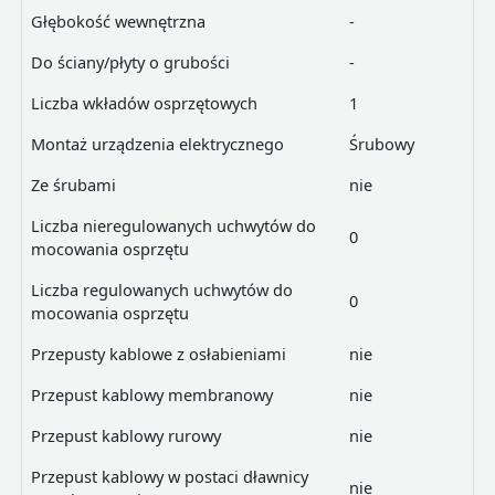
Głębokość wewnętrzna
-
Do ściany/płyty o grubości
-
Liczba wkładów osprzętowych
1
Montaż urządzenia elektrycznego
Śrubowy
Ze śrubami
nie
Liczba nieregulowanych uchwytów do
0
mocowania osprzętu
Liczba regulowanych uchwytów do
0
mocowania osprzętu
Przepusty kablowe z osłabieniami
nie
Przepust kablowy membranowy
nie
Przepust kablowy rurowy
nie
Przepust kablowy w postaci dławnicy
nie