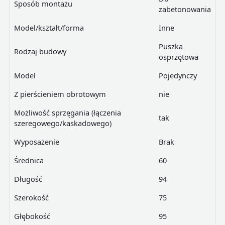
Sposób montażu
zabetonowania
Model/kształt/forma
Inne
Puszka
Rodzaj budowy
osprzętowa
Model
Pojedynczy
Z pierścieniem obrotowym
nie
Możliwość sprzęgania (łączenia
tak
szeregowego/kaskadowego)
Wyposażenie
Brak
Średnica
60
Długość
94
Szerokość
75
Głębokość
95