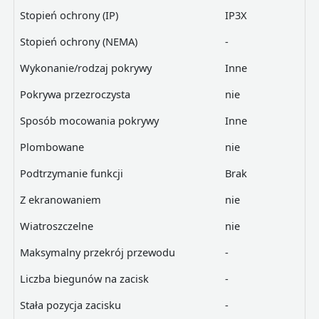
Stopień ochrony (IP)
IP3X
Stopień ochrony (NEMA)
-
Wykonanie/rodzaj pokrywy
Inne
Pokrywa przezroczysta
nie
Sposób mocowania pokrywy
Inne
Plombowane
nie
Podtrzymanie funkcji
Brak
Z ekranowaniem
nie
Wiatroszczelne
nie
Maksymalny przekrój przewodu
-
Liczba biegunów na zacisk
-
Stała pozycja zacisku
-