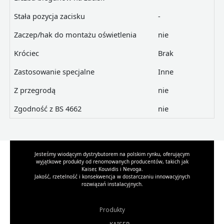
Stała pozycja zacisku
-
Zaczep/hak do montażu oświetlenia
nie
Króciec
Brak
Zastosowanie specjalne
Inne
Z przegrodą
nie
Zgodność z BS 4662
nie
Jesteśmy wiodącym dystrybutorem na polskim rynku, oferującym
wyjątkowe produkty od renomowanych producentów, takich jak
Kaiser, Kouvidis i Nevoga.
Jakość, rzetelność i konsekwencja w dostarczaniu innowacyjnych
rozwiązań instalacyjnych.
Produkty
KAISER