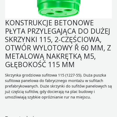
KONSTRUKCJE BETONOWE
PŁYTA PRZYLEGAJĄCA DO DUŻEJ
SKRZYNKI 115, 2-CZĘŚCIOWA,
OTWÓR WYLOTOWY Ř 60 MM, Z
METALOWĄ NAKRĘTKĄ M5,
GŁĘBOKOŚĆ 115 MM
Skrzynka grodziowa sufitowa 115 (1227-55). Duża puszka
sufitowa panelowa do fabrycznego montażu w sufitach
prefabrykowanych. Duże skrzynki do sufitów panelowych są
już częścią sufitów, gdy docierają na plac budowy i
umożliwiają szybkie opróżnianie rur na miejscu.