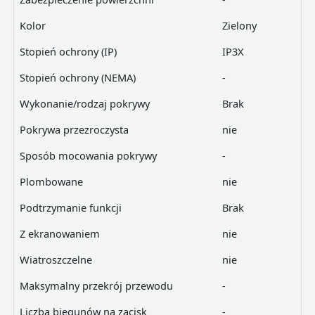
Kolor
Zielony
Stopień ochrony (IP)
IP3X
Stopień ochrony (NEMA)
-
Wykonanie/rodzaj pokrywy
Brak
Pokrywa przezroczysta
nie
Sposób mocowania pokrywy
-
Plombowane
nie
Podtrzymanie funkcji
Brak
Z ekranowaniem
nie
Wiatroszczelne
nie
Maksymalny przekrój przewodu
-
Liczba biegunów na zacisk
-