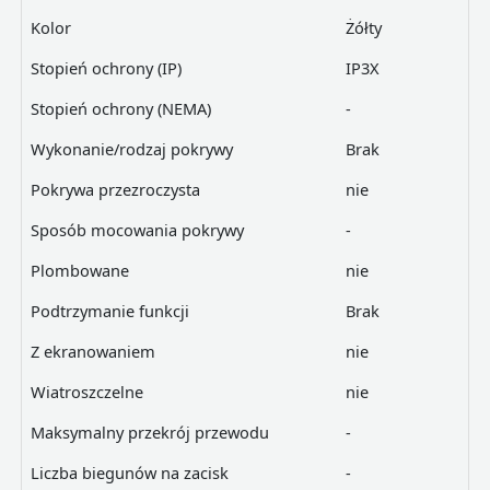
Kolor
Żółty
Stopień ochrony (IP)
IP3X
Stopień ochrony (NEMA)
-
Wykonanie/rodzaj pokrywy
Brak
Pokrywa przezroczysta
nie
Sposób mocowania pokrywy
-
Plombowane
nie
Podtrzymanie funkcji
Brak
Z ekranowaniem
nie
Wiatroszczelne
nie
Maksymalny przekrój przewodu
-
Liczba biegunów na zacisk
-