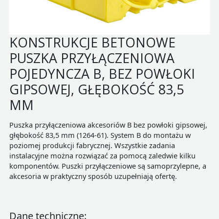
KONSTRUKCJE BETONOWE
PUSZKA PRZYŁĄCZENIOWA
POJEDYNCZA B, BEZ POWŁOKI
GIPSOWEJ, GŁĘBOKOŚĆ 83,5
MM
Puszka przyłączeniowa akcesoriów B bez powłoki gipsowej,
głębokość 83,5 mm (1264-61). System B do montażu w
poziomej produkcji fabrycznej. Wszystkie zadania
instalacyjne można rozwiązać za pomocą zaledwie kilku
komponentów. Puszki przyłączeniowe są samoprzylepne, a
akcesoria w praktyczny sposób uzupełniają ofertę.
Dane techniczne: