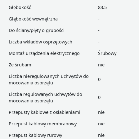
Głębokość
83.5
Głębokość wewnętrzna
-
Do ściany/płyty o grubości
-
Liczba wkładów osprzętowych
-
Montaż urządzenia elektrycznego
Śrubowy
Ze śrubami
nie
Liczba nieregulowanych uchwytów do
0
mocowania osprzętu
Liczba regulowanych uchwytów do
0
mocowania osprzętu
Przepusty kablowe z osłabieniami
nie
Przepust kablowy membranowy
nie
Przepust kablowy rurowy
nie