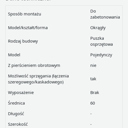
Do
Sposób montażu
zabetonowania
Model/kształt/forma
Okrągły
Puszka
Rodzaj budowy
osprzętowa
Model
Pojedynczy
Z pierścieniem obrotowym
nie
Możliwość sprzęgania (łączenia
tak
szeregowego/kaskadowego)
Wyposażenie
Brak
Średnica
60
Długość
-
Szerokość
-