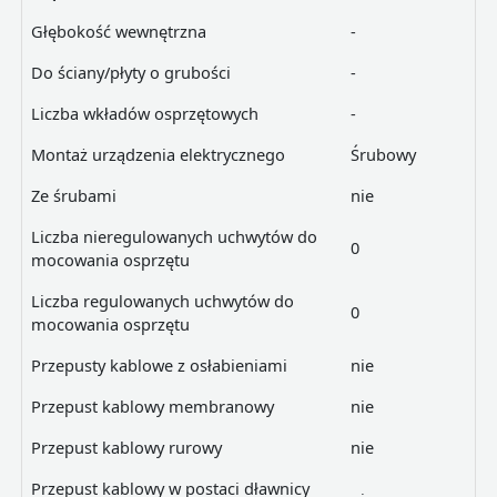
Głębokość wewnętrzna
-
Do ściany/płyty o grubości
-
Liczba wkładów osprzętowych
-
Montaż urządzenia elektrycznego
Śrubowy
Ze śrubami
nie
Liczba nieregulowanych uchwytów do
0
mocowania osprzętu
Liczba regulowanych uchwytów do
0
mocowania osprzętu
Przepusty kablowe z osłabieniami
nie
Przepust kablowy membranowy
nie
Przepust kablowy rurowy
nie
Przepust kablowy w postaci dławnicy