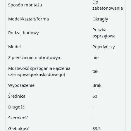
Do
Sposób montażu
zabetonowania
Model/kształt/forma
Okrągły
Puszka
Rodzaj budowy
osprzętowa
Model
Pojedynczy
Z pierścieniem obrotowym
nie
Możliwość sprzęgania (łączenia
tak
szeregowego/kaskadowego)
Wyposażenie
Brak
Średnica
60
Długość
-
Szerokość
-
Głębokość
83.5