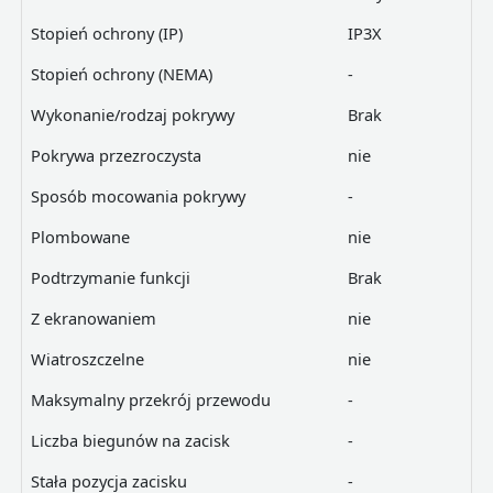
Stopień ochrony (IP)
IP3X
Stopień ochrony (NEMA)
-
Wykonanie/rodzaj pokrywy
Brak
Pokrywa przezroczysta
nie
Sposób mocowania pokrywy
-
Plombowane
nie
Podtrzymanie funkcji
Brak
Z ekranowaniem
nie
Wiatroszczelne
nie
Maksymalny przekrój przewodu
-
Liczba biegunów na zacisk
-
Stała pozycja zacisku
-