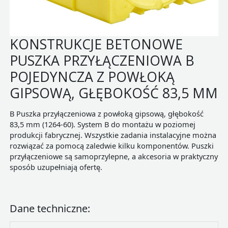
KONSTRUKCJE BETONOWE
PUSZKA PRZYŁĄCZENIOWA B
POJEDYNCZA Z POWŁOKĄ
GIPSOWĄ, GŁĘBOKOŚĆ 83,5 MM
B Puszka przyłączeniowa z powłoką gipsową, głębokość
83,5 mm (1264-60). System B do montażu w poziomej
produkcji fabrycznej. Wszystkie zadania instalacyjne można
rozwiązać za pomocą zaledwie kilku komponentów. Puszki
przyłączeniowe są samoprzylepne, a akcesoria w praktyczny
sposób uzupełniają ofertę.
Dane techniczne: