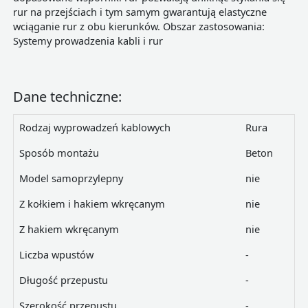
rur na przejściach i tym samym gwarantują elastyczne
wciąganie rur z obu kierunków. Obszar zastosowania:
Systemy prowadzenia kabli i rur
Dane techniczne:
Rodzaj wyprowadzeń kablowych
Rura
Sposób montażu
Beton
Model samoprzylepny
nie
Z kołkiem i hakiem wkręcanym
nie
Z hakiem wkręcanym
nie
Liczba wpustów
-
Długość przepustu
-
Szerokość przepustu
-