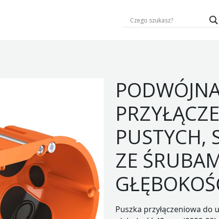
PODWÓJNA
PRZYŁĄCZE
PUSTYCH, 
ZE ŚRUBAM
GŁĘBOKOŚ
Puszka przyłączeniowa do 