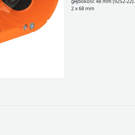
głębokość 48 mm (9252-22)
2 x 68 mm