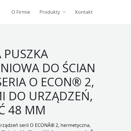
O Firmie
Produkty
Kontakt
 PUSZKA
NIOWA DO ŚCIAN
SERIA O ECON® 2,
I DO URZĄDZEŃ,
Ć 48 MM
urządzeń serii O ECONÂ® 2, hermetyczna,