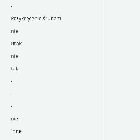
-
Przykręcenie śrubami
nie
Brak
nie
tak
-
-
-
nie
Inne