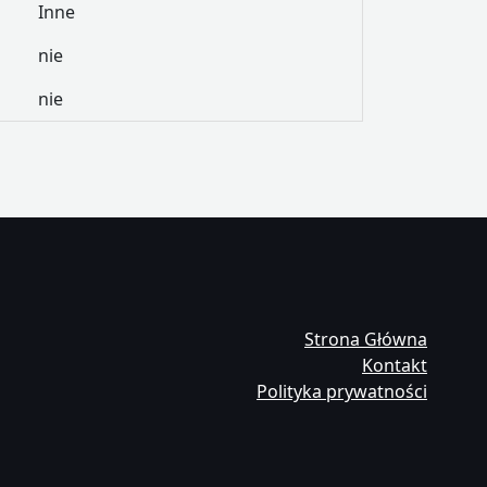
Inne
nie
nie
Strona Główna
Kontakt
Polityka prywatności