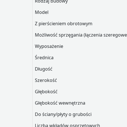
Rodzaj budowy
Model
Z pierścieniem obrotowym
Możliwość sprzęgania (łączenia szerego
Wyposażenie
Średnica
Długość
Szerokość
Głębokość
Głębokość wewnętrzna
Do ściany/płyty o grubości
Liczba wkładów osprzętowych