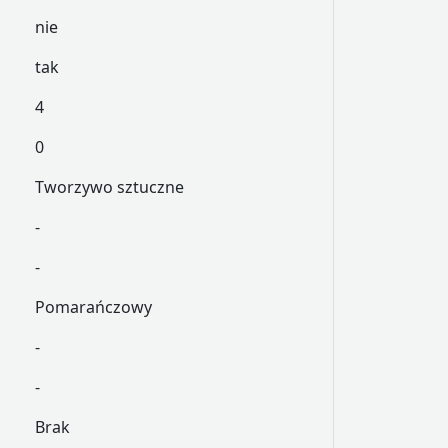
nie
tak
4
0
Tworzywo sztuczne
-
-
Pomarańczowy
-
-
Brak