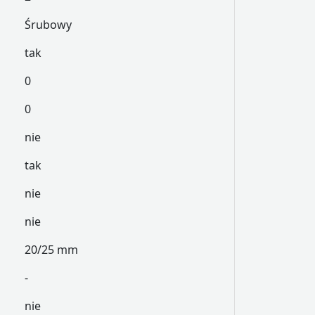
Śrubowy
tak
0
0
nie
tak
nie
nie
20/25 mm
-
nie