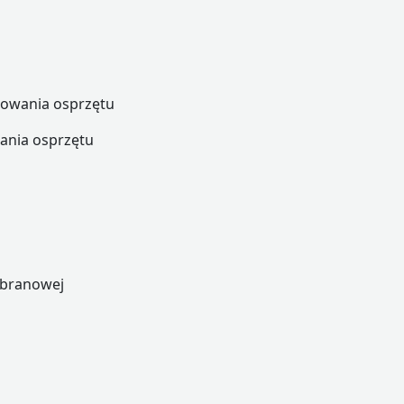
owania osprzętu
ania osprzętu
mbranowej