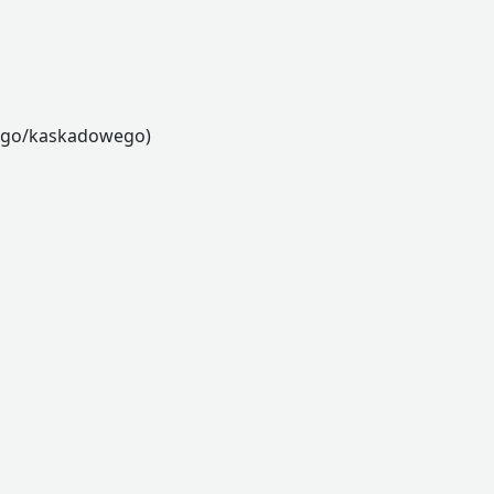
wego/kaskadowego)