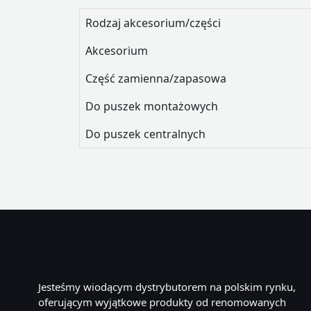
Rodzaj akcesorium/części
Akcesorium
Część zamienna/zapasowa
Do puszek montażowych
Do puszek centralnych
Jesteśmy wiodącym dystrybutorem na polskim rynku,
oferującym wyjątkowe produkty od renomowanych