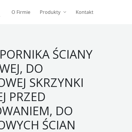
O Firmie
Produkty
Kontakt
PORNIKA ŚCIANY
WEJ, DO
OWEJ SKRZYNKI
J PRZED
OWANIEM, DO
OWYCH ŚCIAN