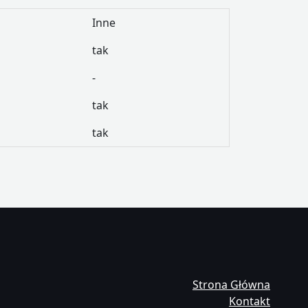
Inne
tak
-
tak
tak
Strona Główna
Kontakt