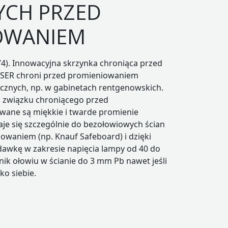
YCH PRZED
OWANIEM
4). Innowacyjna skrzynka chroniąca przed
ISER chroni przed promieniowaniem
znych, np. w gabinetach rentgenowskich.
ć związku chroniącego przed
ane są miękkie i twarde promienie
je się szczególnie do bezołowiowych ścian
owaniem (np. Knauf Safeboard) i dzięki
dawkę w zakresie napięcia lampy od 40 do
k ołowiu w ścianie do 3 mm Pb nawet jeśli
ko siebie.