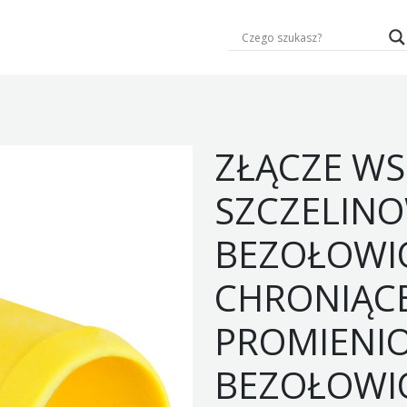
ZŁĄCZE WS
SZCZELINO
BEZOŁOWI
CHRONIĄCE
PROMIENI
BEZOŁOWI