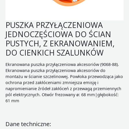
PUSZKA PRZYŁĄCZENIOWA
JEDNOCZĘŚCIOWA DO ŚCIAN
PUSTYCH, Z EKRANOWANIEM,
DO CIENKICH SZALUNKÓW
Ekranowana puszka przyłączeniowa akcesoriów (9068-88).
Ekranowana puszka przyłączeniowa akcesoriów do
montażu w ścianie szczelinowej. Powłoka przewodząca jako
ochrona przed zakłóceniami zmniejsza emisję i
napromienianie źródeł zakłóceń z przewagą przemiennych
pól elektrycznych. Otwór frezowany ø: 68 mm|głębokość:
61 mm
Dane techniczne: