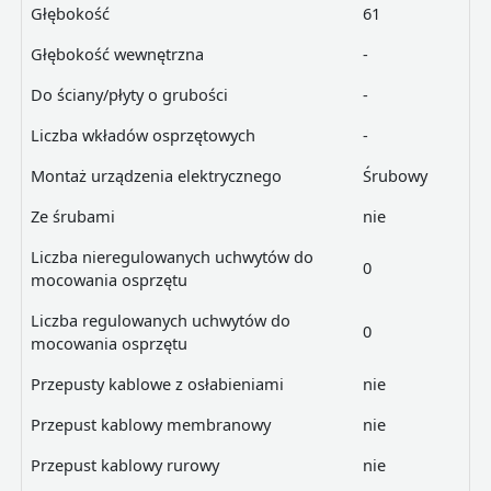
Głębokość
61
Głębokość wewnętrzna
-
Do ściany/płyty o grubości
-
Liczba wkładów osprzętowych
-
Montaż urządzenia elektrycznego
Śrubowy
Ze śrubami
nie
Liczba nieregulowanych uchwytów do
0
mocowania osprzętu
Liczba regulowanych uchwytów do
0
mocowania osprzętu
Przepusty kablowe z osłabieniami
nie
Przepust kablowy membranowy
nie
Przepust kablowy rurowy
nie