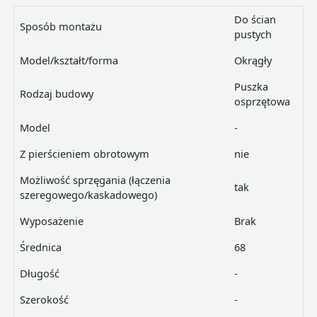
Do ścian
Sposób montażu
pustych
Model/kształt/forma
Okrągły
Puszka
Rodzaj budowy
osprzętowa
Model
-
Z pierścieniem obrotowym
nie
Możliwość sprzęgania (łączenia
tak
szeregowego/kaskadowego)
Wyposażenie
Brak
Średnica
68
Długość
-
Szerokość
-