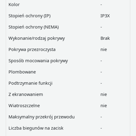
Kolor
-
Stopień ochrony (IP)
IP3X
Stopień ochrony (NEMA)
-
Wykonanie/rodzaj pokrywy
Brak
Pokrywa przezroczysta
nie
Sposób mocowania pokrywy
-
Plombowane
-
Podtrzymanie funkcji
-
Z ekranowaniem
nie
Wiatroszczelne
nie
Maksymalny przekrój przewodu
-
Liczba biegunów na zacisk
-