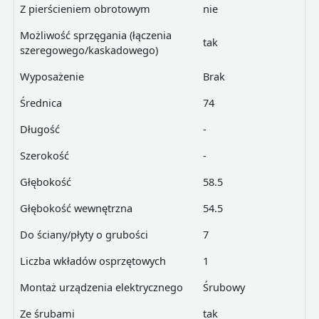
Z pierścieniem obrotowym
nie
Możliwość sprzęgania (łączenia
tak
szeregowego/kaskadowego)
Wyposażenie
Brak
Średnica
74
Długość
-
Szerokość
-
Głębokość
58.5
Głębokość wewnętrzna
54.5
Do ściany/płyty o grubości
7
Liczba wkładów osprzętowych
1
Montaż urządzenia elektrycznego
Śrubowy
Ze śrubami
tak