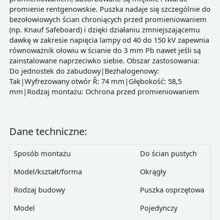
promienie rentgenowskie. Puszka nadaje się szczególnie do
bezołowiowych ścian chroniących przed promieniowaniem
(np. Knauf Safeboard) i dzięki działaniu zmniejszającemu
dawkę w zakresie napięcia lampy od 40 do 150 kV zapewnia
równoważnik ołowiu w ścianie do 3 mm Pb nawet jeśli są
zainstalowane naprzeciwko siebie. Obszar zastosowania:
Do jednostek do zabudowy|Bezhalogenowy:
Tak|Wyfrezowany otwór Ř: 74 mm|Głębokość: 58,5
mm|Rodzaj montażu: Ochrona przed promieniowaniem
Dane techniczne:
Sposób montażu
Do ścian pustych
Model/kształt/forma
Okrągły
Rodzaj budowy
Puszka osprzętowa
Model
Pojedynczy