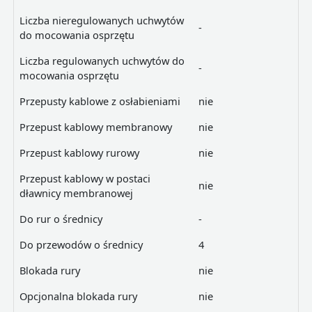
Liczba nieregulowanych uchwytów
-
do mocowania osprzętu
Liczba regulowanych uchwytów do
-
mocowania osprzętu
Przepusty kablowe z osłabieniami
nie
Przepust kablowy membranowy
nie
Przepust kablowy rurowy
nie
Przepust kablowy w postaci
nie
dławnicy membranowej
Do rur o średnicy
-
Do przewodów o średnicy
4
Blokada rury
nie
Opcjonalna blokada rury
nie