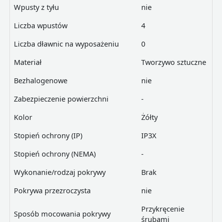
Wpusty z tyłu
nie
Liczba wpustów
4
Liczba dławnic na wyposażeniu
0
Materiał
Tworzywo sztuczne
Bezhalogenowe
nie
Zabezpieczenie powierzchni
-
Kolor
Żółty
Stopień ochrony (IP)
IP3X
Stopień ochrony (NEMA)
-
Wykonanie/rodzaj pokrywy
Brak
Pokrywa przezroczysta
nie
Przykręcenie
Sposób mocowania pokrywy
śrubami