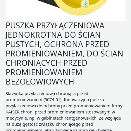
PUSZKA PRZYŁĄCZENIOWA
JEDNOKROTNA DO ŚCIAN
PUSTYCH, OCHRONA PRZED
PROMIENIOWANIEM, DO ŚCIAN
CHRONIĄCYCH PRZED
PROMIENIOWANIEM
BEZOŁOWIOWYCH
Skrzynka przyłączeniowa chroniąca przed
promieniowaniem (9074-01). Innowacyjna puszka
przyłączeniowa do ochrony przed promieniowaniem firmy
KAISER chroni przed promieniowaniem stosowanym w
medycynie, np. w gabinetach rentgenowskich. Ze względu
na dużą gęstość związku chroniącego przed
promieniowaniem, absorbowane są miękkie i twarde