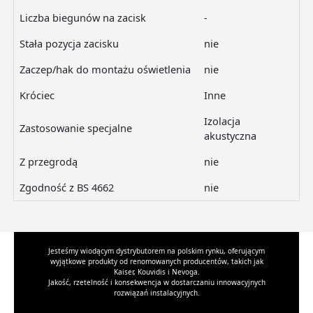
Liczba biegunów na zacisk
-
Stała pozycja zacisku
nie
Zaczep/hak do montażu oświetlenia
nie
Króciec
Inne
Izolacja
Zastosowanie specjalne
akustyczna
Z przegrodą
nie
Zgodność z BS 4662
nie
Jesteśmy wiodącym dystrybutorem na polskim rynku, oferującym
wyjątkowe produkty od renomowanych producentów, takich jak
Kaiser, Kouvidis i Nevoga.
Jakość, rzetelność i konsekwencja w dostarczaniu innowacyjnych
rozwiązań instalacyjnych.