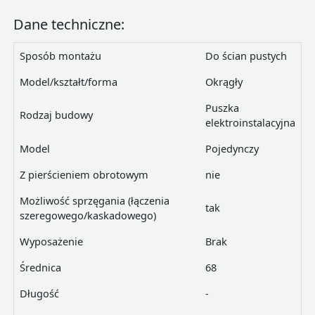
Dane techniczne:
Sposób montażu
Do ścian pustych
Model/kształt/forma
Okrągły
Puszka
Rodzaj budowy
elektroinstalacyjna
Model
Pojedynczy
Z pierścieniem obrotowym
nie
Możliwość sprzęgania (łączenia
tak
szeregowego/kaskadowego)
Wyposażenie
Brak
Średnica
68
Długość
-