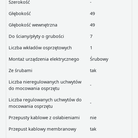
Szerokość
-
Głębokość
49
Głębokość wewnętrzna
49
Do ściany/płyty o grubości
7
Liczba wkładów osprzętowych
1
Montaż urządzenia elektrycznego
Śrubowy
Ze śrubami
tak
Liczba nieregulowanych uchwytów
-
do mocowania osprzętu
Liczba regulowanych uchwytów do
-
mocowania osprzętu
Przepusty kablowe z osłabieniami
nie
Przepust kablowy membranowy
tak