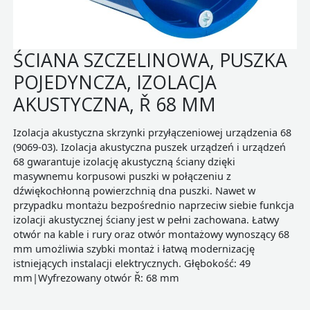
ŚCIANA SZCZELINOWA, PUSZKA
POJEDYNCZA, IZOLACJA
AKUSTYCZNA, Ř 68 MM
Izolacja akustyczna skrzynki przyłączeniowej urządzenia 68
(9069-03). Izolacja akustyczna puszek urządzeń i urządzeń
68 gwarantuje izolację akustyczną ściany dzięki
masywnemu korpusowi puszki w połączeniu z
dźwiękochłonną powierzchnią dna puszki. Nawet w
przypadku montażu bezpośrednio naprzeciw siebie funkcja
izolacji akustycznej ściany jest w pełni zachowana. Łatwy
otwór na kable i rury oraz otwór montażowy wynoszący 68
mm umożliwia szybki montaż i łatwą modernizację
istniejących instalacji elektrycznych. Głębokość: 49
mm|Wyfrezowany otwór Ř: 68 mm