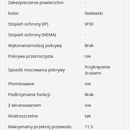
Zabezpieczenie powierzchni
-
Kolor
Niebieski
Stopień ochrony (IP)
IP3X
Stopień ochrony (NEMA)
-
Wykonanie/rodzaj pokrywy
Brak
Pokrywa przezroczysta
nie
Przykręcenie
Sposób mocowania pokrywy
śrubami
Plombowane
nie
Podtrzymanie funkcji
Brak
Z ekranowaniem
nie
Wiatroszczelne
tak
Maksymalny przekrój przewodu
11.5