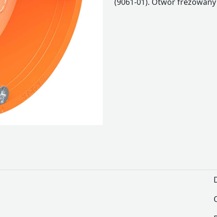
(9061-01). Otwór frezowan