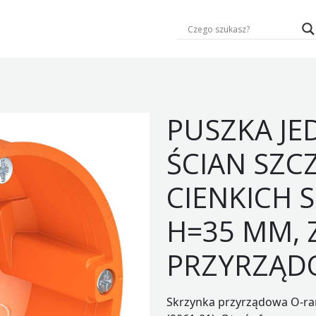
PUSZKA J
ŚCIAN SZC
CIENKICH 
H=35 MM, 
PRZYRZĄD
Skrzynka przyrządowa O-ra