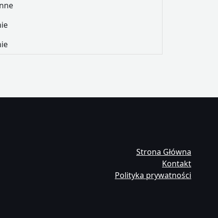
Inne
nie
nie
Strona Główna
Kontakt
Polityka prywatności