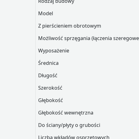
Rodzaj budowy
Model
Z pierścieniem obrotowym
Możliwość sprzęgania (łączenia szerego
Wyposażenie
Średnica
Długość
Szerokość
Głębokość
Głębokość wewnętrzna
Do ściany/płyty o grubości
Liczba wkładów osprzętowych