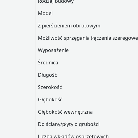
Rodzaj budowy
Model
Z pierścieniem obrotowym
Możliwość sprzęgania (łączenia szerego
Wyposażenie
Średnica
Długość
Szerokość
Głębokość
Głębokość wewnętrzna
Do ściany/płyty o grubości
Liczba wkładów osprzętowych