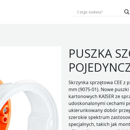
PUSZKA S
POJEDYNCZ
Skrzynka sprzętowa CEE z p
mm (9075-01). Nowe puszki
kartonowych KAISER ze spr
udoskonalonymi cechami pro
ukierunkowany dobór przep
szerokie spektrum zastoso
specjalnych, takich jak mon