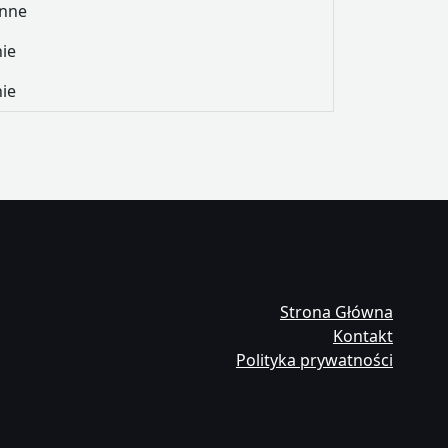
Inne
nie
nie
Strona Główna
Kontakt
Polityka prywatności