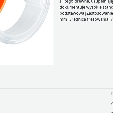
z litego drewna, uzupełniaj
dokumentuje wysokie standa
podstawowa|Zastosowanie:
mm|Średnica frezowania: 