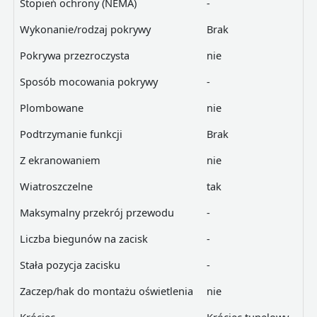
Stopień ochrony (NEMA)
-
Wykonanie/rodzaj pokrywy
Brak
Pokrywa przezroczysta
nie
Sposób mocowania pokrywy
-
Plombowane
nie
Podtrzymanie funkcji
Brak
Z ekranowaniem
nie
Wiatroszczelne
tak
Maksymalny przekrój przewodu
-
Liczba biegunów na zacisk
-
Stała pozycja zacisku
-
Zaczep/hak do montażu oświetlenia
nie