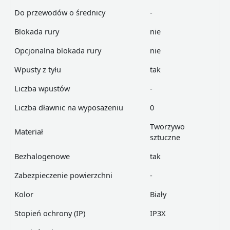
Do przewodów o średnicy
-
Blokada rury
nie
Opcjonalna blokada rury
nie
Wpusty z tyłu
tak
Liczba wpustów
-
Liczba dławnic na wyposażeniu
0
Tworzywo
Materiał
sztuczne
Bezhalogenowe
tak
Zabezpieczenie powierzchni
-
Kolor
Biały
Stopień ochrony (IP)
IP3X