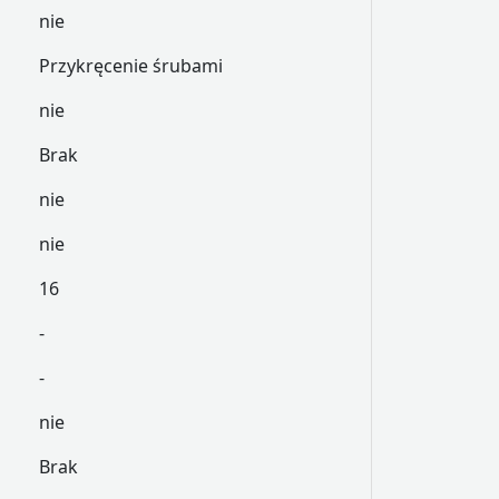
nie
Przykręcenie śrubami
nie
Brak
nie
nie
16
-
-
nie
Brak