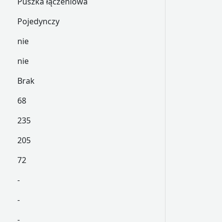
Puszka łączeniowa
Pojedynczy
nie
nie
Brak
68
235
205
72
-
-
-