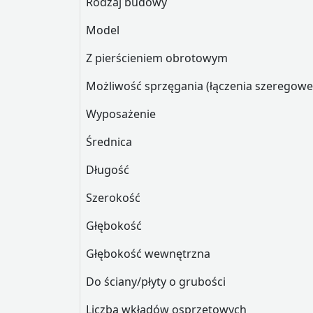
Rodzaj budowy
Model
Z pierścieniem obrotowym
Możliwość sprzęgania (łączenia szerego
Wyposażenie
Średnica
Długość
Szerokość
Głębokość
Głębokość wewnętrzna
Do ściany/płyty o grubości
Liczba wkładów osprzętowych