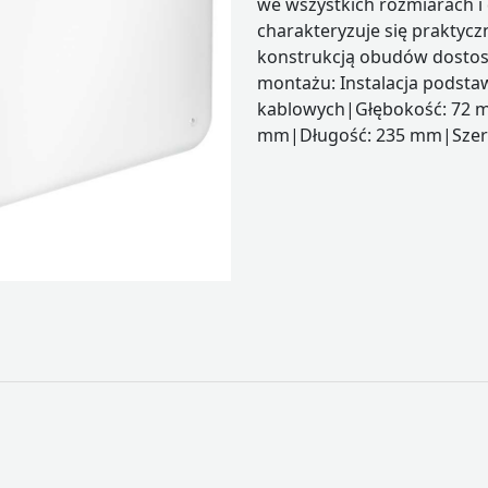
we wszystkich rozmiarach i 
charakteryzuje się praktyc
konstrukcją obudów dosto
montażu: Instalacja podst
kablowych|Głębokość: 72 m
mm|Długość: 235 mm|Szer