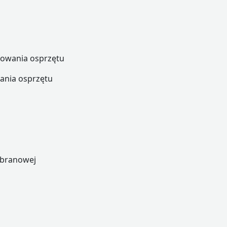
owania osprzętu
ania osprzętu
mbranowej