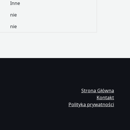
Inne
nie
nie
Strona Główna
Kontakt
Polityka prywatności