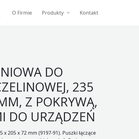
O Firmie
Produkty
Kontakt
ENIOWA DO
CZELINOWEJ, 235
 MM, Z POKRYWĄ,
MI DO URZĄDZEŃ
 x 205 x 72 mm (9197-91). Puszki łączące