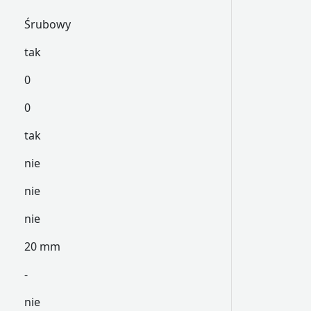
Śrubowy
tak
0
0
tak
nie
nie
nie
20 mm
-
nie