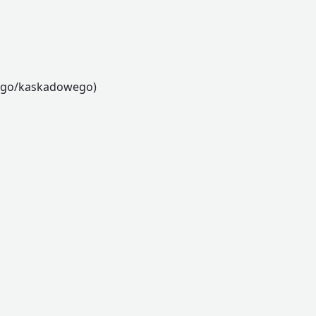
wego/kaskadowego)