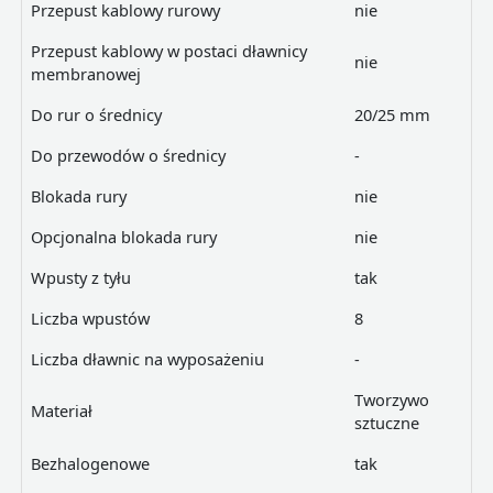
Przepust kablowy rurowy
nie
Przepust kablowy w postaci dławnicy
nie
membranowej
Do rur o średnicy
20/25 mm
Do przewodów o średnicy
-
Blokada rury
nie
Opcjonalna blokada rury
nie
Wpusty z tyłu
tak
Liczba wpustów
8
Liczba dławnic na wyposażeniu
-
Tworzywo
Materiał
sztuczne
Bezhalogenowe
tak