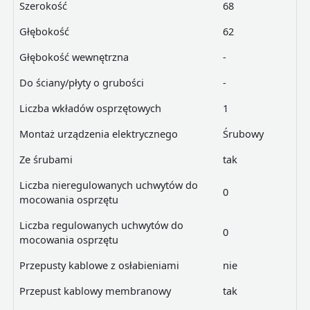
Szerokość
68
Głębokość
62
Głębokość wewnętrzna
-
Do ściany/płyty o grubości
-
Liczba wkładów osprzętowych
1
Montaż urządzenia elektrycznego
Śrubowy
Ze śrubami
tak
Liczba nieregulowanych uchwytów do
0
mocowania osprzętu
Liczba regulowanych uchwytów do
0
mocowania osprzętu
Przepusty kablowe z osłabieniami
nie
Przepust kablowy membranowy
tak