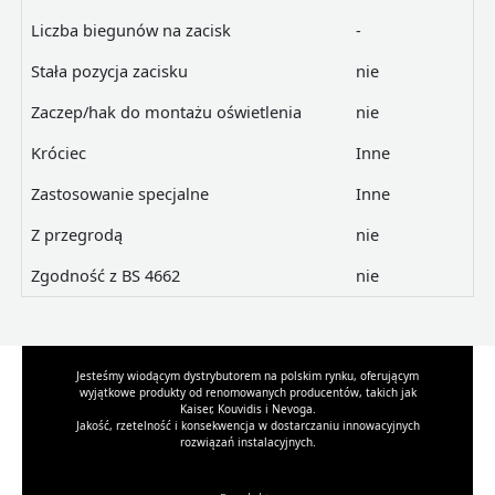
Liczba biegunów na zacisk
-
Stała pozycja zacisku
nie
Zaczep/hak do montażu oświetlenia
nie
Króciec
Inne
Zastosowanie specjalne
Inne
Z przegrodą
nie
Zgodność z BS 4662
nie
Jesteśmy wiodącym dystrybutorem na polskim rynku, oferującym
wyjątkowe produkty od renomowanych producentów, takich jak
Kaiser, Kouvidis i Nevoga.
Jakość, rzetelność i konsekwencja w dostarczaniu innowacyjnych
rozwiązań instalacyjnych.