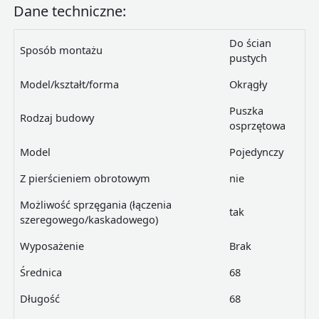
Dane techniczne:
Do ścian
Sposób montażu
pustych
Model/kształt/forma
Okrągły
Puszka
Rodzaj budowy
osprzętowa
Model
Pojedynczy
Z pierścieniem obrotowym
nie
Możliwość sprzęgania (łączenia
tak
szeregowego/kaskadowego)
Wyposażenie
Brak
Średnica
68
Długość
68