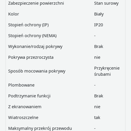
Zabezpieczenie powierzchni
Stan surowy
Kolor
Biały
Stopień ochrony (IP)
IP20
Stopień ochrony (NEMA)
-
Wykonanie/rodzaj pokrywy
Brak
Pokrywa przezroczysta
nie
Przykręcenie
Sposób mocowania pokrywy
śrubami
Plombowane
-
Podtrzymanie funkcji
Brak
Z ekranowaniem
nie
Wiatroszczelne
tak
Maksymalny przekrój przewodu
-