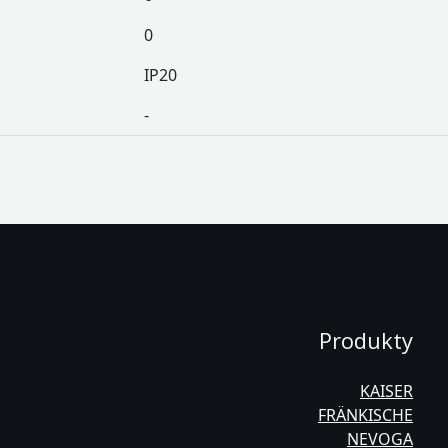
0
IP20
-
Produkty
KAISER
FRÄNKISCHE
NEVOGA