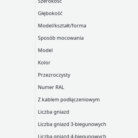
Szerokość
Głębokość
Model/kształt/forma
Sposób mocowania
Model
Kolor
Przezroczysty
Numer RAL
Z kablem podłączeniowym
Liczba gniazd
Liczba gniazd 3-biegunowych
Liczba gniazd 4-biegunowych