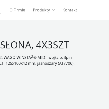
O Firmie
Produkty
Kontakt
SŁONA, 4X3SZT
2, WAGO WINSTAÂ® MIDI, wejście: 3pin
 L1, 125x100x42 mm, jasnoszary (AT7706).