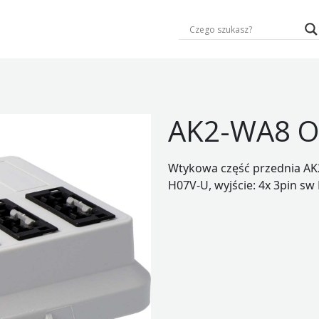
AK2-WA8 O
Wtykowa część przednia AK
H07V-U, wyjście: 4x 3pin sw