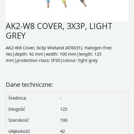
AK2-W8 COVER, 3X3P, LIGHT
GREY
AK2-W8 Cover, 3x3p Wieland (AT6031). Halogen-free:
Yes|depth: 42 mm|width: 100 mm|length: 125
mm|protection class: IP20|colour: light grey
Dane techniczne:
Średnica
-
Długość
125
Szerokość
100
Głębokość
42