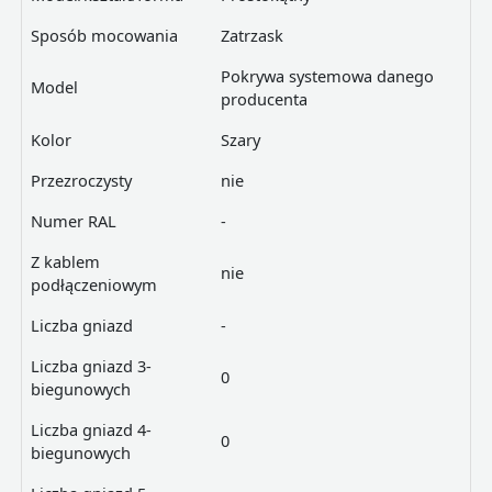
Sposób mocowania
Zatrzask
Pokrywa systemowa danego
Model
producenta
Kolor
Szary
Przezroczysty
nie
Numer RAL
-
Z kablem
nie
podłączeniowym
Liczba gniazd
-
Liczba gniazd 3-
0
biegunowych
Liczba gniazd 4-
0
biegunowych