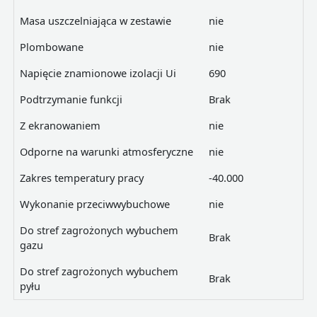
Masa uszczelniająca w zestawie
nie
Plombowane
nie
Napięcie znamionowe izolacji Ui
690
Podtrzymanie funkcji
Brak
Z ekranowaniem
nie
Odporne na warunki atmosferyczne
nie
Zakres temperatury pracy
-40.000
Wykonanie przeciwwybuchowe
nie
Do stref zagrożonych wybuchem
Brak
gazu
Do stref zagrożonych wybuchem
Brak
pyłu