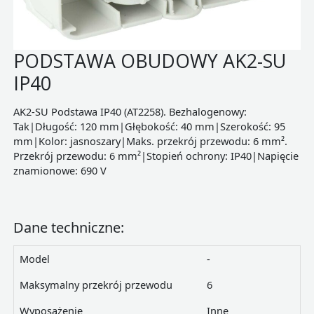
PODSTAWA OBUDOWY AK2-SU
IP40
AK2-SU Podstawa IP40 (AT2258). Bezhalogenowy:
Tak|Długość: 120 mm|Głębokość: 40 mm|Szerokość: 95
mm|Kolor: jasnoszary|Maks. przekrój przewodu: 6 mm².
Przekrój przewodu: 6 mm²|Stopień ochrony: IP40|Napięcie
znamionowe: 690 V
Dane techniczne:
Model
-
Maksymalny przekrój przewodu
6
Wyposażenie
Inne