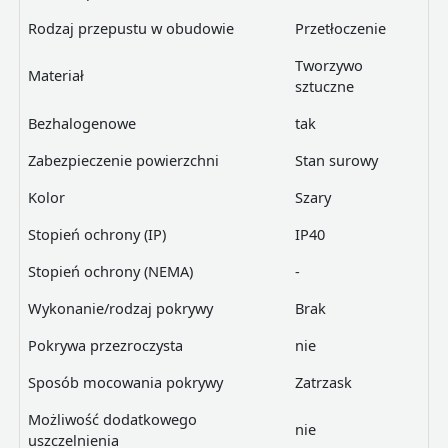
Rodzaj przepustu w obudowie
Przetłoczenie
Tworzywo
Materiał
sztuczne
Bezhalogenowe
tak
Zabezpieczenie powierzchni
Stan surowy
Kolor
Szary
Stopień ochrony (IP)
IP40
Stopień ochrony (NEMA)
-
Wykonanie/rodzaj pokrywy
Brak
Pokrywa przezroczysta
nie
Sposób mocowania pokrywy
Zatrzask
Możliwość dodatkowego
nie
uszczelnienia