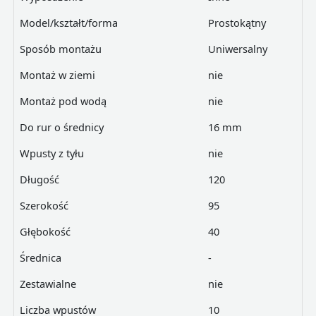
Model/kształt/forma
Prostokątny
Sposób montażu
Uniwersalny
Montaż w ziemi
nie
Montaż pod wodą
nie
Do rur o średnicy
16 mm
Wpusty z tyłu
nie
Długość
120
Szerokość
95
Głębokość
40
Średnica
-
Zestawialne
nie
Liczba wpustów
10