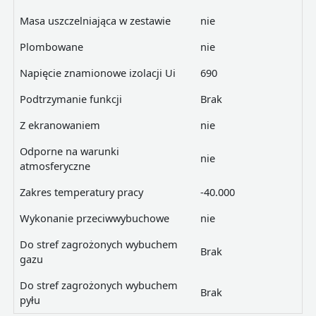
Masa uszczelniająca w zestawie
nie
Plombowane
nie
Napięcie znamionowe izolacji Ui
690
Podtrzymanie funkcji
Brak
Z ekranowaniem
nie
Odporne na warunki
nie
atmosferyczne
Zakres temperatury pracy
-40.000
Wykonanie przeciwwybuchowe
nie
Do stref zagrożonych wybuchem
Brak
gazu
Do stref zagrożonych wybuchem
Brak
pyłu