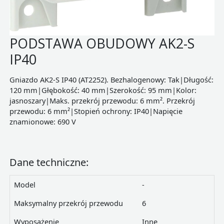
PODSTAWA OBUDOWY AK2-S
IP40
Gniazdo AK2-S IP40 (AT2252). Bezhalogenowy: Tak|Długość:
120 mm|Głębokość: 40 mm|Szerokość: 95 mm|Kolor:
jasnoszary|Maks. przekrój przewodu: 6 mm². Przekrój
przewodu: 6 mm²|Stopień ochrony: IP40|Napięcie
znamionowe: 690 V
Dane techniczne:
Model
-
Maksymalny przekrój przewodu
6
Wyposażenie
Inne