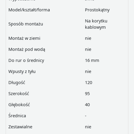
Model/kształt/forma
Prostokątny
Na korytku
Sposób montażu
kablowym
Montaż w ziemi
nie
Montaż pod wodą
nie
Do rur o średnicy
16 mm
Wpusty z tyłu
nie
Długość
120
Szerokość
95
Głębokość
40
Średnica
-
Zestawialne
nie