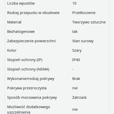
Liczba wpustów
10
Rodzaj przepustu w obudowie
Przetłoczenie
Materiał
Tworzywo sztuczne
Bezhalogenowe
tak
Zabezpieczenie powierzchni
Stan surowy
Kolor
Szary
Stopień ochrony (IP)
IP40
Stopień ochrony (NEMA)
-
Wykonanie/rodzaj pokrywy
Brak
Pokrywa przezroczysta
nie
Sposób mocowania pokrywy
Zatrzask
Możliwość dodatkowego
nie
uszczelnienia